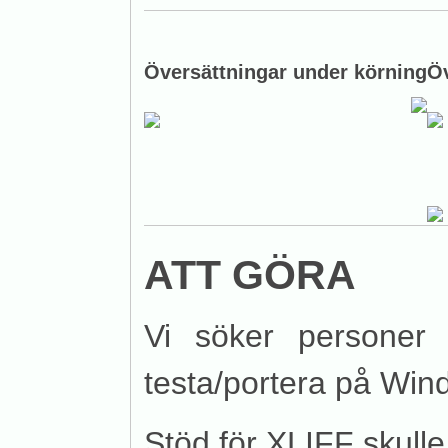
Översättningar under körning
Öv
ATT GÖRA
Vi söker personer 
testa/portera på Wi
Stöd för XLIFF skull